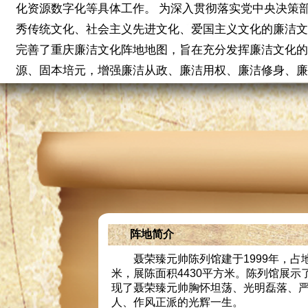
化资源数字化等具体工作。 为深入贯彻落实党中央决策
秀传统文化、社会主义先进文化、爱国主义文化的廉洁文
完善了重庆廉洁文化阵地地图，旨在充分发挥廉洁文化的
源、固本培元，增强廉洁从政、廉洁用权、廉洁修身、廉
阵地简介
聂荣臻元帅陈列馆建于1999年，占地
米，展陈面积4430平方米。陈列馆展示
现了聂荣臻元帅胸怀坦荡、光明磊落、
人、作风正派的光辉一生。