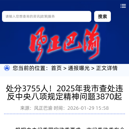
搜索
您当前的位置：
首页
>
通报曝光
>
正文详情
处分3755人！2025年我市查处违
反中央八项规定精神问题3870起
来源：风正巴渝
时间：2026-01-29 15:58