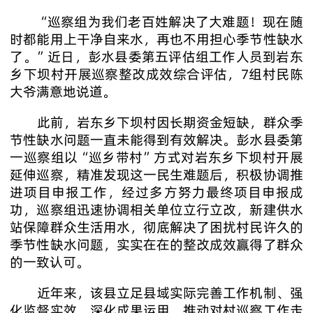
“巡察组为我们老百姓解决了大难题！现在随
时都能用上干净自来水，再也不用担心季节性缺水
了。”近日，彭水县委第五评估组工作人员到岩东
乡下坝村开展巡察整改成效综合评估，7组村民陈
大爷满意地说道。
此前，岩东乡下坝村因长期资金短缺，群众季
节性缺水问题一直未能得到有效解决。彭水县委第
一巡察组以“巡乡带村”方式对岩东乡下坝村开展
延伸巡察，精准发现这一民生难题后，积极协调推
进项目申报工作，经过多方努力最终项目申报成
功，巡察组迅速协调相关单位立行立改，新建供水
站保障群众生活用水，彻底解决了困扰村民许久的
季节性缺水问题，实实在在的整改成效赢得了群众
的一致认可。
近年来，该县立足县域实际完善工作机制、强
化监督实效、深化成果运用，推动对村巡察工作走