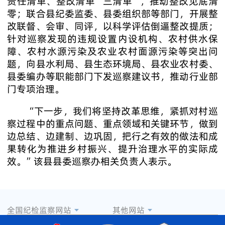
责任清单、整改清单“三清单”，推动整改见底清
零；联合县纪委监委、县委组织部等部门，开展整
改联督、会审、同评，以科学评估倒逼整改提质；
针对巡察发现的违规设置内设机构、农村供水保
障、农村水源污染及农业农村面源污染等突出问
题，向县水利局、县生态环境局、县农业农村委、
县委编办等职能部门下发巡察建议书，推动行业部
门专项治理。
“下一步，我们将坚持改革思维，紧抓对村巡
察过程中的重点问题、重点领域和关键环节，做到
边总结、边建制、边巩固，把行之有效的做法和成
果转化为推进乡村振兴、提升治理水平的实际成
效。”该县县委巡察办相关负责人表示。
全国纪检监察网站
其他网站