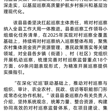
深走实，以基层巡察高质量护航乡村振兴和基层治
理现代化。
该县县委坚决扛起巡察主体责任，将对村巡察
纳入全县工作大局一体推进。县委巡察工作领导小
组细化任务清单，在2025年实现对村巡察全覆盖
基础上，持续将对村巡察纳入巡察整体布局，聚焦
农村集体资金资产资源管理、惠民政策落实等关键
领域，对全县各乡镇（街道）、村（社区）党组织
开展机动巡察，梳理完善对村巡察监督重点18个
方面、69条问题表现形式，为精准开展巡察提供
实操指引。
“在深化‘纪巡’联动基础上，推动对村巡察与
组织、审计、农业农村、民政、信访等职能部门形
成常态化协作机制。”该县县委巡察办有关负责人
介绍，坚持系统观念，统筹力量、整合资源，构建
协同高效的对村巡察监督体系，在项目建设、集