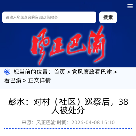
搜索
您当前的位置：
首页
>
党风廉政看巴渝
>
看巴渝
>
正文详情
彭水：对村（社区）巡察后，38
人被处分
来源：风正巴渝
时间：2026-04-08 15:10