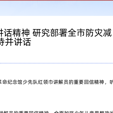
讲话精神 研究部署全市防灾减
持并讲话
革命纪念馆少先队红领巾讲解员的重要回信精神，