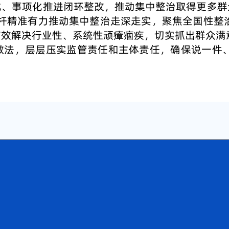
化、事项化推进闭环整改，推动集中整治取得更多群
标杆精准有力推动集中整治走深走实，聚焦全国性整
有效解决行业性、系统性顽瘴痼疾，切实抓出群众满
做法，层层压实监管责任和主体责任，确保说一件