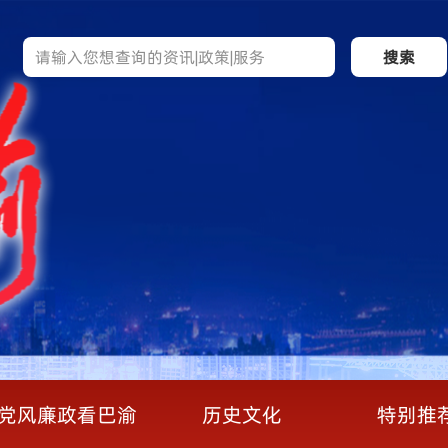
搜索
党风廉政看巴渝
历史文化
特别推