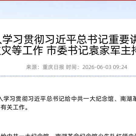
入学习贯彻习近平总书记重要
灾等工作 市委书记袁家军主
来源：重庆日报
时间：2026-06-03 09:24
深入学习贯彻习近平总书记给中共一大纪念馆、南湖
署有关工作。