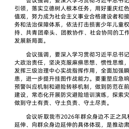
会议强调，要深入学习贯彻习近平总书
引领，落实立德树人根本任务，用好重庆红
值观，努力成为社会主义事业合格建设者和
务和法治保障体系，依法打击损害少年儿童
持、共青团牵头、团教协作、社会协同的工
发展新局面。
会议强调，要深入学习贯彻习近平总书
大政治责任，坚决克服麻痹思想、惯性思维
发挥三级治理中心实战指挥作用，全面加强
患，进一步提升挂图作战能力。要重塑应急
预警叫应机制和避险转移机制，做到防范在
建设，常态化开展防灾避险培训演练，探索
做到守土有责、守土负责、守土尽责。
会议听取我市2026年群众身边不正之
延伸、向群众身边延伸的具体体现，是推动