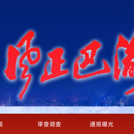
闻
审查调查
通报曝光