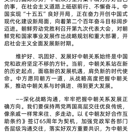
的事，在社会主义道路上砥砺前行、不懈奋斗。中
国实现“十五五”良好开局，正在奋力开创中国式
现代化建设新局面，向着第二个百年奋斗目标阔步
迈进。朝鲜劳动党胜利召开第九次代表大会，对朝
鲜党和国家事业发展作出战略规划和重大部署，开
启社会主义全面发展新时期。
维护好、巩固好、发展好中朝关系始终是中国
党和政府坚定不移的方针。当前，中朝关系站在新
的历史起点，面临新的发展机遇，肩负新的时代使
命。中方愿同朝方一道，从战略高度把握中朝关
系，推动中朝关系与时俱进、得到更大发展。
——深化战略沟通，牢牢把握中朝关系发展正
确方向。我们要保持两党两国高层交往优良传统，
像亲戚一样常来往、多走动。以《中朝友好合作互
助条约》签订65周年为契机，加强党政军各部门
各层级沟通交往，落实好双方重要共识，为中朝关