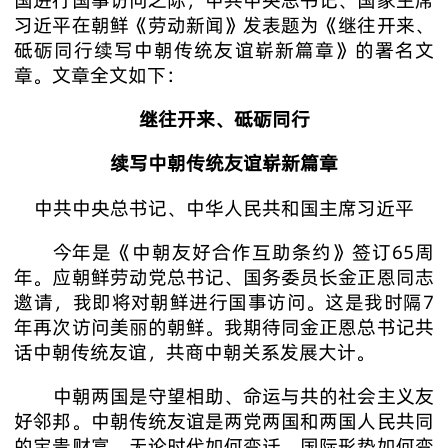
国进行国事访问之际，中共中央总书记、国家主席
习近平在朝鲜《劳动新闻》发表题为《继往开来、
砥砺同行续写中朝传统友谊崭新篇章》的署名文
章。文章全文如下：
继往开来、砥砺同行
续写中朝传统友谊崭新篇章
中共中央总书记、中华人民共和国主席习近平
今年是《中朝友好合作互助条约》签订65周
年。应朝鲜劳动党总书记、国务委员长金正恩同志
邀请，我即将对朝鲜进行国事访问。这是我时隔7
年再次访问美丽的朝鲜。我期待同金正恩总书记共
话中朝传统友谊，共商中朝关系发展大计。
中朝两国是守望相助、命运与共的社会主义友
好邻邦。中朝传统友谊是两党两国和两国人民共同
的宝贵财富。无论时代如何变迁、国际形势如何变