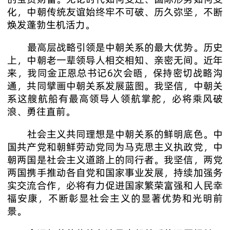
化，中朝传统友谊始终牢不可破、历久弥坚，不断
焕发蓬勃生机活力。
最高层战略引领是中朝关系的最大优势。历史
上，中朝老一辈领导人相交相知、亲密无间。近年
来，我同金正恩总书记6次会晤，保持密切战略沟
通，共同擘画中朝关系发展蓝图。我坚信，中朝关
系这艘航船有最高领导人领航掌舵，必将乘风破
浪、勇往直前。
社会主义共同理想是中朝关系的鲜明底色。中
国共产党和朝鲜劳动党同为马克思主义执政党，中
朝两国是社会主义道路上的同行者。我坚信，两党
两国携手推动各自党和国家事业发展，持续加强务
实交流合作，必将有力促进国家繁荣富强和人民幸
福安康，不断彰显社会主义的显著优势和光明前
景。