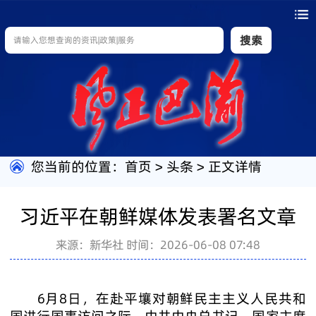
搜索
您当前的位置：
首页
>
头条
>
正文详情
习近平在朝鲜媒体发表署名文章
来源：新华社
时间：2026-06-08 07:48
6月8日，在赴平壤对朝鲜民主主义人民共和