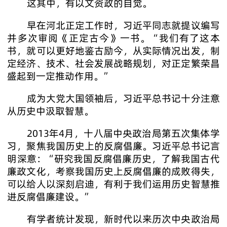
这其中，有以文资政的自觉。
早在河北正定工作时，习近平同志就提议编写
并多次审阅《正定古今》一书。“我们有了这本
书，就可以更好地鉴古励今，从实际情况出发，制
定经济、技术、社会发展战略规划，对正定繁荣昌
盛起到一定推动作用。”
成为大党大国领袖后，习近平总书记十分注意
从历史中汲取智慧。
2013年4月，十八届中央政治局第五次集体学
习，聚焦我国历史上的反腐倡廉。习近平总书记言
明深意：“研究我国反腐倡廉历史，了解我国古代
廉政文化，考察我国历史上反腐倡廉的成败得失，
可以给人以深刻启迪，有利于我们运用历史智慧推
进反腐倡廉建设。”
有学者统计发现，新时代以来历次中央政治局