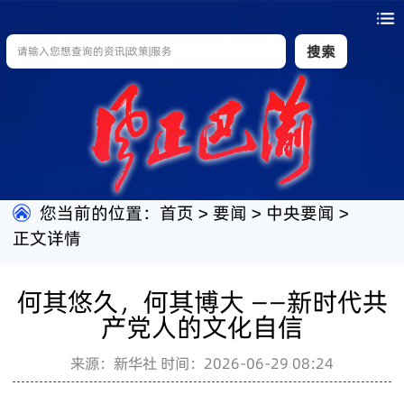
搜索
您当前的位置：
首页
>
要闻
>
中央要闻
>
正文详情
何其悠久，何其博大 ——新时代共
产党人的文化自信
来源：新华社
时间：2026-06-29 08:24