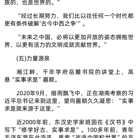
族的、也是世界的。”
“经过长期努力，我们比以往任何一个时代都
更有条件破解‘古今中西之争’”。
“未来之中国，必将以更加开放的姿态拥抱世
界、以更有活力的文明成就贡献世界。”
(五)力量源泉
湘江畔，千年学府岳麓书院的讲堂上，高
悬“实事求是”匾额。
2020年9月，细雨飘飞中，正在湖南考察的习
近平总书记来到这里，望向匾额久久凝思：“实事
求是就来源于这里。”
近2000年前，东汉史学家班固在《汉书》中
写下“修学好古、实事求是”。100多年前，青年
毛泽东常在此流连，思索“改造中国和世界”的方