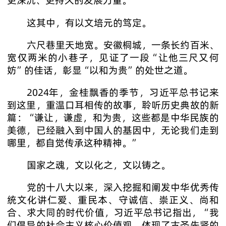
更深沉、更持久的发展力量。
这其中，有以文培元的笃定。
六尺巷里天地宽。安徽桐城，一条长约百米、
宽仅两米的小巷子，见证了一段“让他三尺又何
妨”的佳话，彰显“以和为贵”的处世之道。
2024年，金桂飘香的季节，习近平总书记来
到这里，重温口耳相传的故事，聆听历史典故的新
篇：“谦让，谦虚，和为贵，这些都是中华民族的
美德，已经融入到中国人的基因中，无论我们走到
哪里，都自觉传承这种精神。”
国家之魂，文以化之，文以铸之。
党的十八大以来，深入挖掘和阐发中华优秀传
统文化讲仁爱、重民本、守诚信、崇正义、尚和
合、求大同的时代价值，习近平总书记指出，“我
们倡导的社会主义核心价值观，体现了古圣先贤的