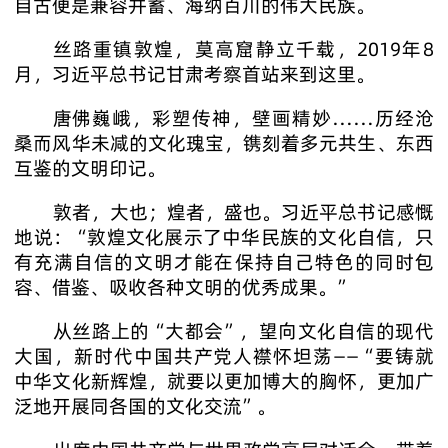
自古便是兼容并蓄、海纳百川的伟大民族。
丝路重镇敦煌，莫高窟静立千载，2019年8
月，习近平总书记甘肃考察首站来到这里。
唐佛巍峨，彩塑传神，壁画精妙……历经沧
桑而风华未减的文化瑰宝，镌刻着多元共生、东西
互鉴的文明印记。
敦者，大也；煌者，盛也。习近平总书记感慨
地说：“敦煌文化展示了中华民族的文化自信，只
有充满自信的文明才能在保持自己特色的同时包
容、借鉴、吸收各种文明的优秀成果。”
从丝路上的“大都会”，望向文化自信的现代
大国，新时代中国共产党人襟怀坦荡——“要铸就
中华文化新辉煌，就要以更加博大的胸怀，更加广
泛地开展同各国的文化交流”。