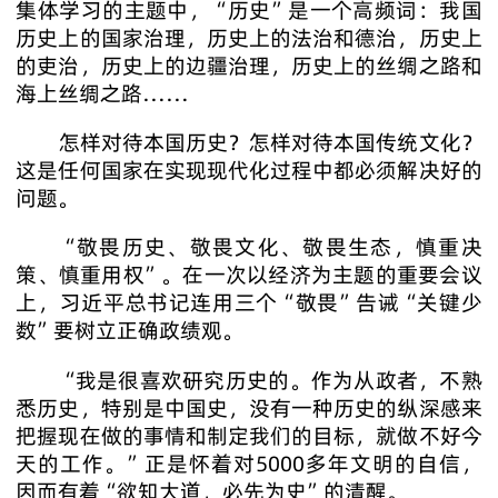
集体学习的主题中，“历史”是一个高频词：我国
历史上的国家治理，历史上的法治和德治，历史上
的吏治，历史上的边疆治理，历史上的丝绸之路和
海上丝绸之路……
怎样对待本国历史？怎样对待本国传统文化？
这是任何国家在实现现代化过程中都必须解决好的
问题。
“敬畏历史、敬畏文化、敬畏生态，慎重决
策、慎重用权”。在一次以经济为主题的重要会议
上，习近平总书记连用三个“敬畏”告诫“关键少
数”要树立正确政绩观。
“我是很喜欢研究历史的。作为从政者，不熟
悉历史，特别是中国史，没有一种历史的纵深感来
把握现在做的事情和制定我们的目标，就做不好今
天的工作。”正是怀着对5000多年文明的自信，
因而有着“欲知大道，必先为史”的清醒。