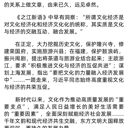
的关系上做文章，由来已久，远见卓然。
《之江新语》中早有洞察：“所谓文化经济是
对文化经济化和经济文化化的统称，其实质是文化
与经济的交融互动、融合发展。”
在正定，大力挖掘历史文化，保护隆兴寺，修
建荣国府，实施旅游兴县；在福建，保护鼓浪屿，
振兴闽剧，提出将茶道与旅游业结合起来；主政浙
江，要求“积极推进文化与经济的互促共进”；谋
划上海发展，指出“要把文化的力量融入经济发展
中”……一路走来，习近平同志始终高度重视文化
与经济的共荣互促。
新时代以来，文化作为推动高质量发展的“重
要支点”，满足人民日益增长的美好生活需要
的“重要因素”，全面深刻赋能经济社会发展……
千年文韵和现代经济共生交融，东方文明大国释放