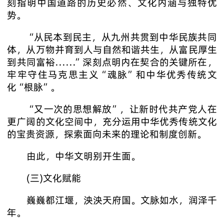
刻指明中国道路的历史必然、文化内涵与独特优
势。
“从民本到民主，从九州共贯到中华民族共同
体，从万物并育到人与自然和谐共生，从富民厚生
到共同富裕……”深刻点明内在契合的关键所在，
牢牢守住马克思主义“魂脉”和中华优秀传统文
化“根脉”。
“又一次的思想解放”，让新时代共产党人在
更广阔的文化空间中，充分运用中华优秀传统文化
的宝贵资源，探索面向未来的理论和制度创新。
由此，中华文明别开生面。
(三)文化赋能
巍巍都江堰，泱泱天府国。文脉如水，润泽千
年。