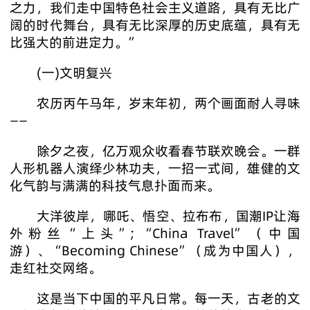
之力，我们走中国特色社会主义道路，具有无比广
阔的时代舞台，具有无比深厚的历史底蕴，具有无
比强大的前进定力。”
(一)文明复兴
农历丙午马年，岁末年初，两个画面耐人寻味
——
除夕之夜，亿万观众收看春节联欢晚会。一群
人形机器人演绎少林功夫，一招一式间，雄健的文
化气韵与满满的科技气息扑面而来。
大洋彼岸，哪吒、悟空、拉布布，国潮IP让海
外粉丝“上头”；“China Travel”（中国
游）、“Becoming Chinese”（成为中国人），
走红社交网络。
这是当下中国的平凡日常。每一天，古老的文