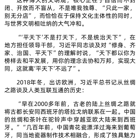
闭、开放而不盲从，不是唯我独尊、“只此一家，
别无分店”，而恰恰在于保持文化主体性的同时，
与世界文明相吐纳的大气冲和。
“‘平天下’不是打天下，不是统治天下”，在
地方担任领导干部，习近平同志谈及对“修身、齐
家、治国、平天下”的理解时说，“天下都以你为
榜样去和平发展，用你的理念去协和万邦，实现大
同，这就离‘平天下’不远了”。
2018年冬，出访欧洲，习近平总书记从丝绸
之路谈及人类互联互通的历史：
“早在2000多年前，古老的陆上丝绸之路就
将古都长安同西班牙的塔拉戈纳联系在一起。中国
的丝绸和茶叶在驼铃声中穿越亚欧大陆来到西班
牙。”“几百年前，中国青花瓷漂洋过海来到葡萄
牙，同当地瓷器制作技术相融合，形成了独具魅力