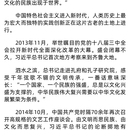
文化的民族出现于世界。”
中国特色社会主义进入新时代，人类历史上最
为宏大而独特的实践创新正在这片古老的土地上进
行。
2013年11月，举世瞩目的党的十八届三中全
会拉开新时代全面深化改革的大幕。盛会闭幕不
久，习近平总书记首次地方考察来到齐鲁大地。
泗水之滨，总书记走进孔府和孔子研究院，感
受千年弦歌不辍的文明传承，一番话意味深
长：“一个国家、一个民族的强盛，总是以文化兴
盛为支撑的，中华民族伟大复兴需要以中华文化发
展繁荣为条件。”
2014年10月，中国共产党时隔70余年再次召
开高规格的文艺工作座谈会。由文明而思民族、由
文化而思复兴，习近平总书记的论断掷地有