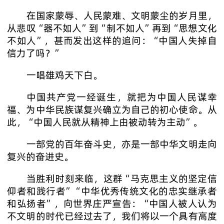
在国家蒙辱、人民蒙难、文明蒙尘的岁月里，
从悲叹“器不如人”到“制不如人”再到“思想文化
不如人”，甚而发出这样的追问：“中国人失掉自
信力了吗？”
一唱雄鸡天下白。
中国共产党一经诞生，就把为中国人民谋幸
福、为中华民族谋复兴确立为自己的初心使命。从
此，“中国人民就从精神上由被动转为主动”。
一部党的百年奋斗史，亦是一部中华文明走向
复兴的奋进史。
当胜利时刻来临，这群“马克思主义的坚定信
仰者和践行者”“中华优秀传统文化的忠实继承者
和弘扬者”，向世界庄严宣告：“中国人被人认为
不文明的时代已经过去了，我们将以一个具有高度