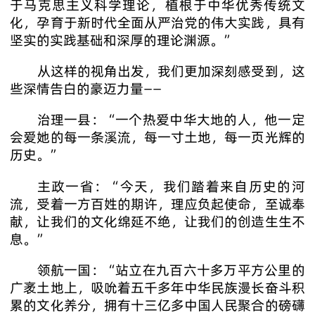
于马克思主义科学理论，植根于中华优秀传统文
化，孕育于新时代全面从严治党的伟大实践，具有
坚实的实践基础和深厚的理论渊源。”
从这样的视角出发，我们更加深刻感受到，这
些深情告白的豪迈力量——
治理一县：“一个热爱中华大地的人，他一定
会爱她的每一条溪流，每一寸土地，每一页光辉的
历史。”
主政一省：“今天，我们踏着来自历史的河
流，受着一方百姓的期许，理应负起使命，至诚奉
献，让我们的文化绵延不绝，让我们的创造生生不
息。”
领航一国：“站立在九百六十多万平方公里的
广袤土地上，吸吮着五千多年中华民族漫长奋斗积
累的文化养分，拥有十三亿多中国人民聚合的磅礴