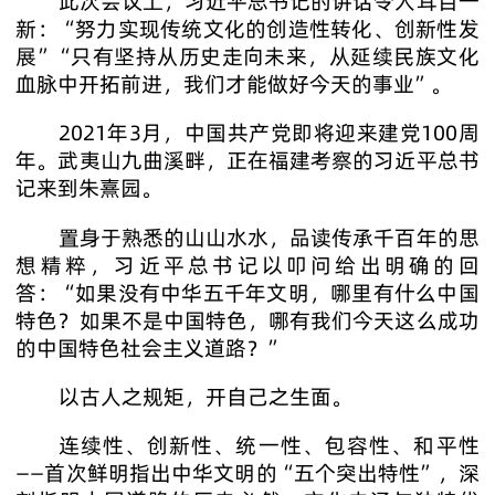
此次会议上，习近平总书记的讲话令人耳目一
新：“努力实现传统文化的创造性转化、创新性发
展”“只有坚持从历史走向未来，从延续民族文化
血脉中开拓前进，我们才能做好今天的事业”。
2021年3月，中国共产党即将迎来建党100周
年。武夷山九曲溪畔，正在福建考察的习近平总书
记来到朱熹园。
置身于熟悉的山山水水，品读传承千百年的思
想精粹，习近平总书记以叩问给出明确的回
答：“如果没有中华五千年文明，哪里有什么中国
特色？如果不是中国特色，哪有我们今天这么成功
的中国特色社会主义道路？”
以古人之规矩，开自己之生面。
连续性、创新性、统一性、包容性、和平性
——首次鲜明指出中华文明的“五个突出特性”，深