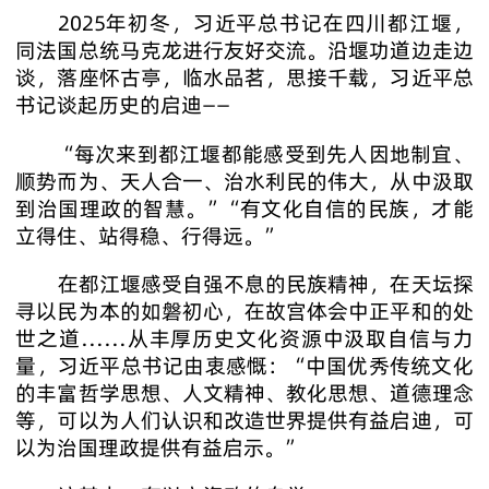
2025年初冬，习近平总书记在四川都江堰，
同法国总统马克龙进行友好交流。沿堰功道边走边
谈，落座怀古亭，临水品茗，思接千载，习近平总
书记谈起历史的启迪——
“每次来到都江堰都能感受到先人因地制宜、
顺势而为、天人合一、治水利民的伟大，从中汲取
到治国理政的智慧。”“有文化自信的民族，才能
立得住、站得稳、行得远。”
在都江堰感受自强不息的民族精神，在天坛探
寻以民为本的如磐初心，在故宫体会中正平和的处
世之道……从丰厚历史文化资源中汲取自信与力
量，习近平总书记由衷感慨：“中国优秀传统文化
的丰富哲学思想、人文精神、教化思想、道德理念
等，可以为人们认识和改造世界提供有益启迪，可
以为治国理政提供有益启示。”