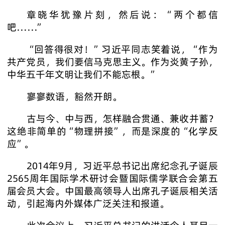
章晓华犹豫片刻，然后说：“两个都信
吧……”
“回答得很对！”习近平同志笑着说，“作为
共产党员，我们要信马克思主义。作为炎黄子孙，
中华五千年文明让我们不能忘根。”
寥寥数语，豁然开朗。
古与今、中与西，怎样融合贯通、兼收并蓄？
这绝非简单的“物理拼接”，而是深度的“化学反
应”。
2014年9月，习近平总书记出席纪念孔子诞辰
2565周年国际学术研讨会暨国际儒学联合会第五
届会员大会。中国最高领导人出席孔子诞辰相关活
动，引起海内外媒体广泛关注和报道。