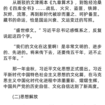
从斑驳的文津阁本《九章算术》，到饱经沧桑
的《四库全书》……战乱、火灾、盗匪，铁蹄、
灰烬、流落，再到新时代被珍而重之、呵护备至。
藏书的命运，恰是国运兴衰、文运变迁的写照。
“盛世修文。”习近平总书记感慨系之，反复
说起这四个字。
“我们的文化在这里啊！是非常文明的、进步
的、先进的。将来传下去，还要传五千年，还不止
五千年。”
那一年金秋，习近平文化思想正式提出。习近
平新时代中国特色社会主义思想的文化篇，在马克
思主义中国化时代化进程中浓墨重彩、熠熠生辉，
中国共产党的历史自信、文化自信达到了新高度。
(二)思想解放