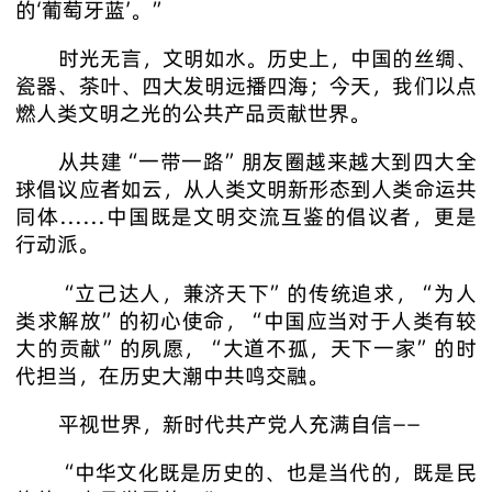
的‘葡萄牙蓝’。”
时光无言，文明如水。历史上，中国的丝绸、
瓷器、茶叶、四大发明远播四海；今天，我们以点
燃人类文明之光的公共产品贡献世界。
从共建“一带一路”朋友圈越来越大到四大全
球倡议应者如云，从人类文明新形态到人类命运共
同体……中国既是文明交流互鉴的倡议者，更是
行动派。
“立己达人，兼济天下”的传统追求，“为人
类求解放”的初心使命，“中国应当对于人类有较
大的贡献”的夙愿，“大道不孤，天下一家”的时
代担当，在历史大潮中共鸣交融。
平视世界，新时代共产党人充满自信——
“中华文化既是历史的、也是当代的，既是民