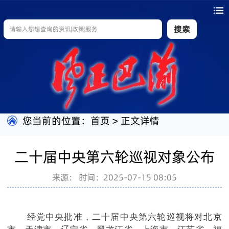
搜索
您当前的位置：
首页
>
正文详情
二十届中央第六轮巡视对象公布
来源：
时间：2025-07-15 08:05
经党中央批准，二十届中央第六轮巡视将对北京