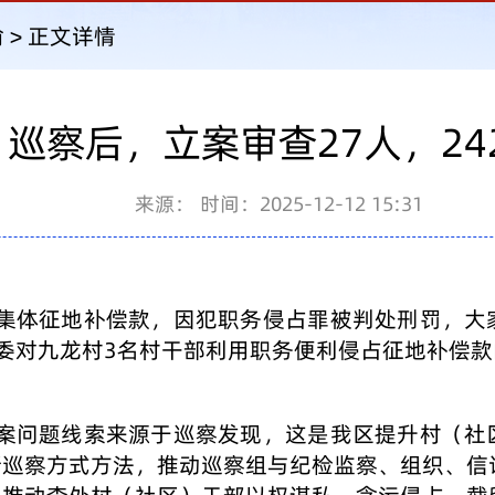
渝
>
正文详情
巡察后，立案审查27人，2
来源：
时间：2025-12-12 15:31
村集体征地补偿款，因犯职务侵占罪被判处刑罚，大
委对九龙村3名村干部利用职务便利侵占征地补偿款
法案问题线索来源于巡察发现，这是我区提升村（社
新巡察方式方法，推动巡察组与纪检监察、组织、信