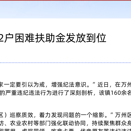
42户困难扶助金发放到位
家一定要引以为戒，增强纪法意识。”近日，在万
的严重违纪违法行为进行了深刻剖析，该镇160余
区）巡察质效，着力发现问题的一个缩影。”万州
访、农业农村等部门强化联动协同，持续聚焦群众