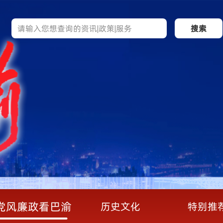
搜索
党风廉政看巴渝
历史文化
特别推