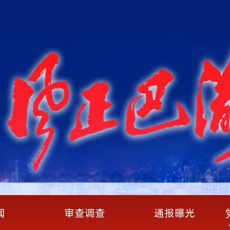
闻
审查调查
通报曝光