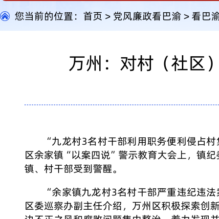
您当前的位置：
首页
>
党风廉政看巴渝
>
看巴
万州：对村（社区）
“九龙村3名村干部利用职务便利侵占
区余家镇“以案四说”警示教育大会上，镇纪
镇、村干部受到警醒。
“余家镇九龙村3名村干部严重违纪违
区委巡察办副主任介绍，万州区积极探索创