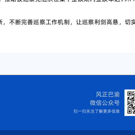
创新，不断完善巡察工作机制，让巡察利剑高悬，切
风正巴渝
微信公众号
扫一扫关注了解更多信息