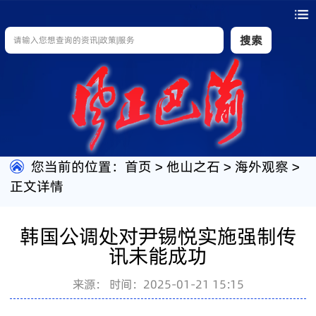
搜索
您当前的位置：
首页
>
他山之石
>
海外观察
>
正文详情
韩国公调处对尹锡悦实施强制传
讯未能成功
来源：
时间：2025-01-21 15:15