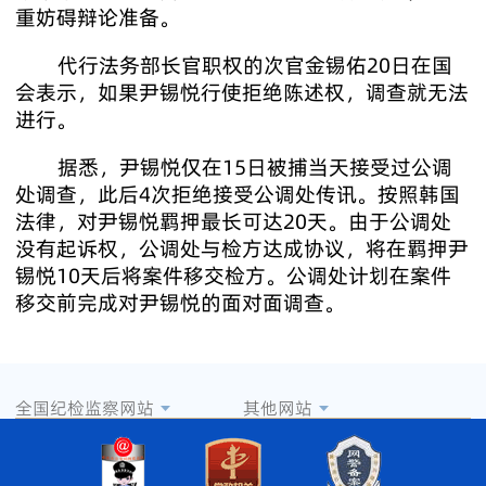
重妨碍辩论准备。
代行法务部长官职权的次官金锡佑20日在国
会表示，如果尹锡悦行使拒绝陈述权，调查就无法
进行。
据悉，尹锡悦仅在15日被捕当天接受过公调
处调查，此后4次拒绝接受公调处传讯。按照韩国
法律，对尹锡悦羁押最长可达20天。由于公调处
没有起诉权，公调处与检方达成协议，将在羁押尹
锡悦10天后将案件移交检方。公调处计划在案件
移交前完成对尹锡悦的面对面调查。
全国纪检监察网站
其他网站