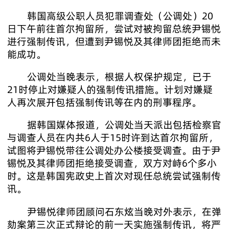
韩国高级公职人员犯罪调查处（公调处）20
日下午前往首尔拘留所，尝试对被拘留总统尹锡悦
进行强制传讯，但遭到尹锡悦及其律师团拒绝而未
能成功。
公调处当晚表示，根据人权保护规定，已于
21时停止对嫌疑人的强制传讯措施。计划对嫌疑
人再次展开包括强制传讯等在内的刑事程序。
据韩国媒体报道，公调处当天派出包括检察官
与调查人员在内共6人于15时许到达首尔拘留所，
试图将尹锡悦带往公调处办公楼接受调查。由于尹
锡悦及其律师团拒绝接受调查，双方对峙6个多小
时。这是韩国宪政史上首次对现任总统尝试强制传
讯。
尹锡悦律师团顾问石东炫当晚对外表示，在弹
劾案第三次正式辩论的前一天实施强制传讯，将严