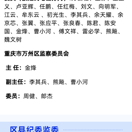
义、卢亚辉、任鹏、任红梅、刘文、向明军、
江云、牟东云 、初光生、李其兵、余天耀、余
京芯、张翼、张应平、张良春、陈君、陈安
国、金烽、曹小河 、傅文祥、雷必学、熊飚、
魏文树
重庆市万州区监察委员会
主 任：
金烽
副主任：
李其兵、熊飚、曹小河
委员：
周健、郎杰
区县纪委监委