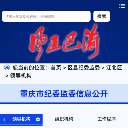
搜索
您当前的位置：
首页
>
区县纪委监委
>
江北区
>
领导机构
重庆市纪委监委信息公开
领导机构
组织机构
工作程序