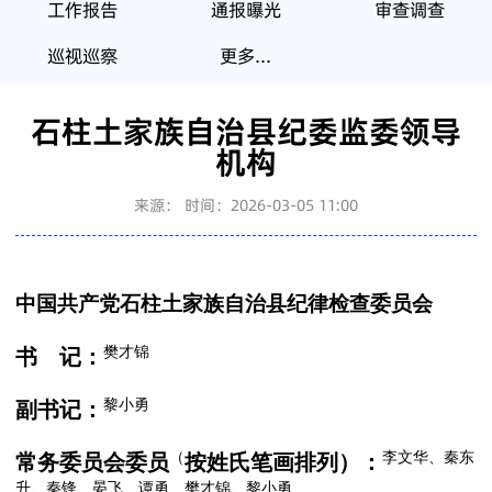
工作报告
通报曝光
审查调查
巡视巡察
更多...
石柱土家族自治县纪委监委领导
机构
来源：
时间：2026-03-05 11:00
中国共产党石柱土家族自治县纪律检查委员会
樊才锦
书 记：
黎小勇
副书记：
（
李文华、秦东
常务委员会委员
按姓氏笔画排列）：
升、秦锋、晏飞、谭勇、樊才锦、黎小勇