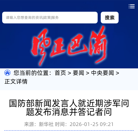
搜索
您当前的位置：
首页
>
要闻
>
中央要闻
>
正文详情
国防部新闻发言人就近期涉军问
题发布消息并答记者问
来源：新华社
时间：2026-01-25 09:21