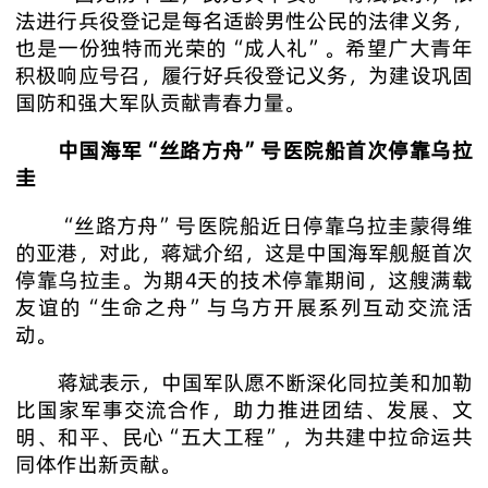
法进行兵役登记是每名适龄男性公民的法律义务，
也是一份独特而光荣的“成人礼”。希望广大青年
积极响应号召，履行好兵役登记义务，为建设巩固
国防和强大军队贡献青春力量。
中国海军“丝路方舟”号医院船首次停靠乌拉
圭
“丝路方舟”号医院船近日停靠乌拉圭蒙得维
的亚港，对此，蒋斌介绍，这是中国海军舰艇首次
停靠乌拉圭。为期4天的技术停靠期间，这艘满载
友谊的“生命之舟”与乌方开展系列互动交流活
动。
蒋斌表示，中国军队愿不断深化同拉美和加勒
比国家军事交流合作，助力推进团结、发展、文
明、和平、民心“五大工程”，为共建中拉命运共
同体作出新贡献。