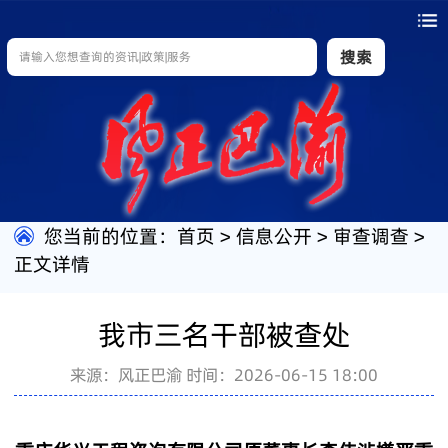
搜索
您当前的位置：
首页
>
信息公开
>
审查调查
>
正文详情
我市三名干部被查处
来源：风正巴渝
时间：2026-06-15 18:00