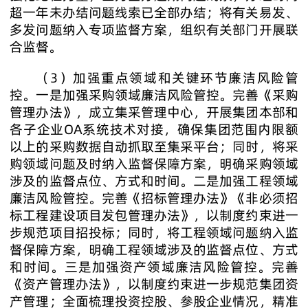
超一年未办结问题线索已全部办结；将有关易发、
多发问题纳入专项监督方案，组织有关部门开展联
合监督。
（3）加强重点领域和关键环节廉洁风险管
控。一是加强采购领域廉洁风险管控。完善《采购
管理办法》，成立集采管理中心，开展集团本部和
各子企业OA系统技术对接，确保集团范围内限额
以上的采购数据自动抓取至集采平台；同时，将采
购领域问题及时纳入监督保障方案，明确采购领域
涉及的监督点位、方式和时间。二是加强工程领域
廉洁风险管控。完善《招标管理办法》《非必须招
标工程建设项目发包管理办法》，以制度约束进一
步规范项目招投标；同时，将工程领域问题纳入监
督保障方案，明确工程领域涉及的监督点位、方式
和时间。三是加强资产领域廉洁风险管控。完善
《资产管理办法》，以制度约束进一步规范集团资
产管理；全面梳理投资控股、参股企业情况，精准