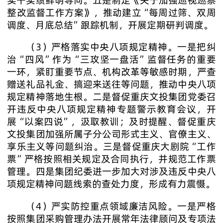
实干实绩鲜明导向。五是制定《关于加强巡视巡察
整改监督工作方案》，推动建立“每周过筛、双周
调度、月底总结”跟踪机制，开展定期研判调度。
（3）严格落实中央八项规定精神。一是把纠
治“四风”作为“三攻坚一盘活”监督任务的重要
一环，紧盯重要节点、机构改革等敏感时期，严查
赠送礼品礼金、搞迎来送往等问题，推动中央八项
规定精神落地生根。二是督促重庆文投集团党委召
开违反中央八项规定精神专题警示教育会议，开
展“以案四说”，汲取教训；及时提醒、督促重庆
文投集团加强所属子分公司形式主义、官僚主义、
享乐主义等问题纠治。三是督促重庆大剧院“工作
票”严格按照相关规定及合同执行，并规范工作票
管理。四是集团纪委进一步加大对涉及违反中央八
项规定精神问题线索的查处力度，形成有力震慑。
（4）严实防控重点领域廉洁风险。一是严格
按照集团采购管理办法开展常年法律顾问及专项法