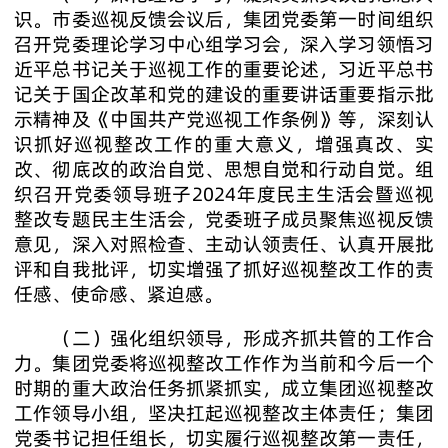
识。市委巡视反馈会议后，集团党委第一时间组织
召开党委理论学习中心组学习会，深入学习领悟习
近平总书记关于巡视工作的重要论述，习近平总书
记关于国企改革和党的建设的重要讲话重要指示批
示精神及《中国共产党巡视工作条例》等，深刻认
识抓好巡视整改工作的重大意义，增强真改、实
改、彻底改的政治自觉、思想自觉和行动自觉。组
织召开党委领导班子2024年度民主生活会暨巡视
整改专题民主生活会，党委班子成员聚焦巡视反馈
意见，深入对照检查、主动认领责任、认真开展批
评和自我批评，切实增强了抓好巡视整改工作的责
任感、使命感、紧迫感。
（二）强化组织领导，形成齐抓共管的工作合
力。集团党委将巡视整改工作作为当前和今后一个
时期的重大政治任务抓紧抓实，成立集团巡视整改
工作领导小组，坚决扛起巡视整改主体责任；集团
党委书记担任组长，切实履行巡视整改第一责任，