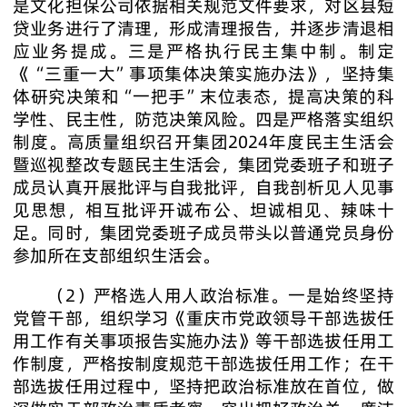
是文化担保公司依据相关规范文件要求，对区县短
贷业务进行了清理，形成清理报告，并逐步清退相
应业务提成。三是严格执行民主集中制。制定
《“三重一大”事项集体决策实施办法》，坚持集
体研究决策和“一把手”末位表态，提高决策的科
学性、民主性，防范决策风险。四是严格落实组织
制度。高质量组织召开集团2024年度民主生活会
暨巡视整改专题民主生活会，集团党委班子和班子
成员认真开展批评与自我批评，自我剖析见人见事
见思想，相互批评开诚布公、坦诚相见、辣味十
足。同时，集团党委班子成员带头以普通党员身份
参加所在支部组织生活会。
（2）严格选人用人政治标准。一是始终坚持
党管干部，组织学习《重庆市党政领导干部选拔任
用工作有关事项报告实施办法》等干部选拔任用工
作制度，严格按制度规范干部选拔任用工作；在干
部选拔任用过程中，坚持把政治标准放在首位，做