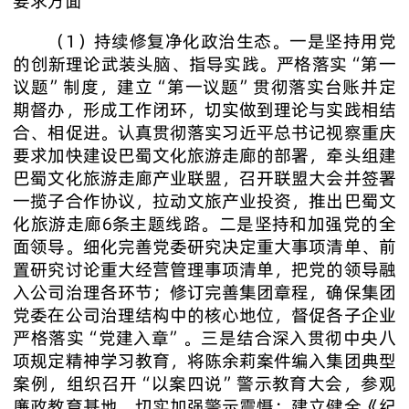
要求方面
（1）持续修复净化政治生态。一是坚持用党
的创新理论武装头脑、指导实践。严格落实“第一
议题”制度，建立“第一议题”贯彻落实台账并定
期督办，形成工作闭环，切实做到理论与实践相结
合、相促进。认真贯彻落实习近平总书记视察重庆
要求加快建设巴蜀文化旅游走廊的部署，牵头组建
巴蜀文化旅游走廊产业联盟，召开联盟大会并签署
一揽子合作协议，拉动文旅产业投资，推出巴蜀文
化旅游走廊6条主题线路。二是坚持和加强党的全
面领导。细化完善党委研究决定重大事项清单、前
置研究讨论重大经营管理事项清单，把党的领导融
入公司治理各环节；修订完善集团章程，确保集团
党委在公司治理结构中的核心地位，督促各子企业
严格落实“党建入章”。三是结合深入贯彻中央八
项规定精神学习教育，将陈余莉案件编入集团典型
案例，组织召开“以案四说”警示教育大会，参观
廉政教育基地，切实加强警示震慑；建立健全《纪