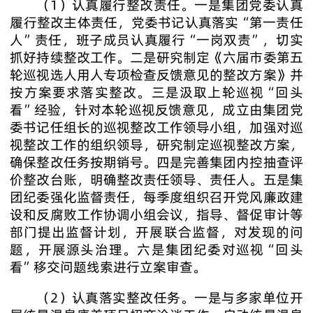
（1）认真履行整改责任。一是集团党委认真
履行整改主体责任，党委书记认真落实“第一责任
人”责任，班子成员认真履行“一岗双责”，切实
抓好持续整改工作。二是研究制定《六届市委第五
轮巡视选人用人专项检查反馈意见的整改方案》并
按方案要求落实整改。三是汲取上轮巡视“回头
看”经验，针对本轮巡视反馈意见，成立由集团党
委书记任组长的巡视整改工作领导小组，加强对巡
视整改工作的组织领导，研究制定巡视整改方案，
确保整改任务按期销号。四是完善集团内控抽查评
价整改台账，明确整改责任领导、责任人。五是集
团纪委强化监督责任，每季度组织召开党风廉政建
设和反腐败工作协调小组会议，指导、督促审计等
部门提出监督计划，开展联合监督，对发现的问
题，开展源头治理。六是集团纪委对巡视“回头
看”移交问题线索进行立案审查。
（2）认真落实整改任务。一是与多家单位开