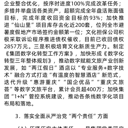
企业整合优化，按序时进度100%完成改革任务；
多措并举盘活各类资产，超额完成全年盘活账面值
目标，完成年度收回资金目标的93%；加快推
进“仙山里”项目库存去化近200套，位列全市避
暑度假地产市场签约金额第一位；文化担保公司积
极采取诉讼程序推进债权催收，目前已收回债权
2857万元。三是积极培育文化新质生产力。制定
《集团数字化转型工作方案》，加快形成《数字化
转型三年整体规划》，推动数字赋能文旅产业创新
发展，如“两江假日”酒店以“专业服务+数字技
术”融合方式打造“有温度的智慧酒店”新范式，
迭代升级“惠游重庆”“国企优品”“重庆文旅
荟”等数字文旅平台，累计会员超400万；加快集
团“1+N”管控系统建设，推动各条线数字化项目
布局和落地。
3．落实全面从严治党“两个责任”方面