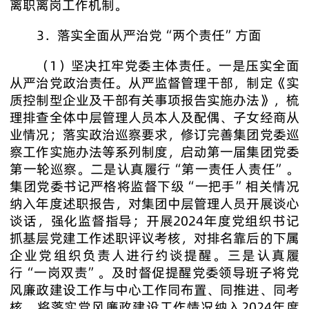
离职离岗工作机制。
3．落实全面从严治党“两个责任”方面
（1）坚决扛牢党委主体责任。一是压实全面
从严治党政治责任。从严监督管理干部，制定《实
质控制型企业及干部有关事项报告实施办法》，梳
理排查全体中层管理人员本人及配偶、子女经商从
业情况；落实政治巡察要求，修订完善集团党委巡
察工作实施办法等系列制度，启动第一届集团党委
第一轮巡察。二是认真履行“第一责任人责任”。
集团党委书记严格将监督下级“一把手”相关情况
纳入年度述职报告，对集团中层管理人员开展谈心
谈话，强化监督指导；开展2024年度党组织书记
抓基层党建工作述职评议考核，对排名靠后的下属
企业党组织负责人进行约谈提醒。三是认真履
行“一岗双责”。及时督促提醒党委领导班子将党
风廉政建设工作与中心工作同布置、同推进、同考
核，将落实党风廉政建设工作情况纳入2024年度