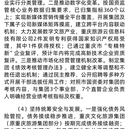
业实行分类管理。二是推动数字化变革。按国资监
管核心业务数据归集要求，已归集指标360个以
上；实现新媒体营销传播全平台覆盖，开展集团及
下属子公司新媒体矩阵摸底，建立跨平台内容联动
机制；大力发展数字文旅产业，重庆旅游云信息科
技有限公司2件发明专利获得国家知识产权局受
理，其中1件获得授权；已通过重庆市“专精特
新”企业复评，预计年内将完成高新技术企业资质
复评。三是推动市场化经营管理机制改革。制定集
团《绩效考核管理办法》，建立健全末等调整和不
胜任退出机制；通过民主推荐、公开招聘等多种方
式开展干部选拔任用工作；对照市国资委对集团的
考核内容，与集团3个事业部、7个直管企业负责
人明确经营业绩考核指标及权重。
（4）坚持统筹安全与发展。一是强化债务风
险管控。债务接续稳步推进，重庆文化旅游集团
（原重庆旅游集团部分）按期完成债务接续融资；