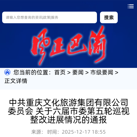
搜索
您当前的位置：
首页
>
要闻
>
市级要闻
>
正文详情
中共重庆文化旅游集团有限公司
委员会 关于六届市委第五轮巡视
整改进展情况的通报
来源：
时间：2025-12-17 18:55