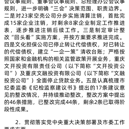
会议事规则、董事会议事规则、总经理办公会议事
规则，进一步明确“三会”决策范围、职责边界。
二是对23家空壳公司分步实施清算注销，首批完
成15家企业注销，对剩余8家企业制定工作推进
表，逐步推进注销后续工作。三是制定审计整
改“回头看”实施方案，并按方案要求推进完成。
四是文化担保公司已停止转让代偿债权，对已转让
的代偿债权，建立“一企一策”清收台账；严格按
照国家和金融机构的相关监管政策开展业务，重庆
文开投资有限责任公司（以下简称“文开投资公
司”）及重庆文融投资有限公司（以下简称“文融
投资公司”）全面停止贷款业务。五是认真梳理市
纪委监委《纪检监察建议书》提出的17条建议意
见的整改情况，并持续推动整改，整改方案中提出
的46条措施，已整改完成44条，剩余2条已取得阶
段性成果。
2．贯彻落实党中央重大决策部署及市委工作