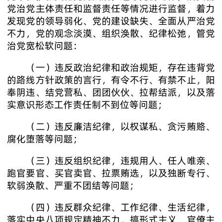
党治党主体责任和监督责任等情况进行监督，着力
发现党的领导弱化、党的建设缺失、全面从严治党
不力，党的观念淡漠、组织涣散、纪律松弛，管党
治党宽松软问题：
（一）违反政治纪律和政治规矩，存在违背党
的路线方针政策的言行，有令不行、有禁不止，阳
奉阴违、结党营私、团团伙伙、拉帮结派，以及落
实意识形态工作责任制不到位等问题；
（二）违反廉洁纪律，以权谋私、贪污贿赂、
腐化堕落等问题；
（三）违反组织纪律，违规用人、任人唯亲、
跑官要官、买官卖官、拉票贿选，以及独断专行、
软弱涣散、严重不团结等问题；
（四）违反群众纪律、工作纪律、生活纪律，
落实中央八项规定精神不力，搞形式主义、官僚主