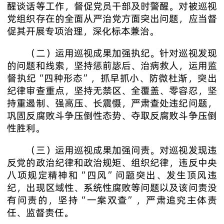
醒谈话等工作，督促党员干部及时警醒。对被巡视
党组织存在的全面从严治党方面突出问题，应当督
促其开展专项治理，深化标本兼治。
（二）运用巡视成果加强执纪。针对巡视发现
的问题和线索，坚持惩前毖后、治病救人，运用监
督执纪“四种形态”，抓早抓小、防微杜渐，突出
纪律审查重点，坚持无禁区、全覆盖、零容忍，坚
持重遏制、强高压、长震慑，严肃查处违纪问题，
巩固反腐败斗争压倒性态势、夺取反腐败斗争压倒
性胜利。
（三）运用巡视成果加强问责。对巡视发现违
反党的政治纪律和政治规矩、组织纪律，违反中央
八项规定精神和“四风”问题突出、发生顶风违
纪，出现区域性、系统性腐败等问题以及该问责没
有问责的，坚持“一案双查”，严肃追究主体责
任、监督责任。