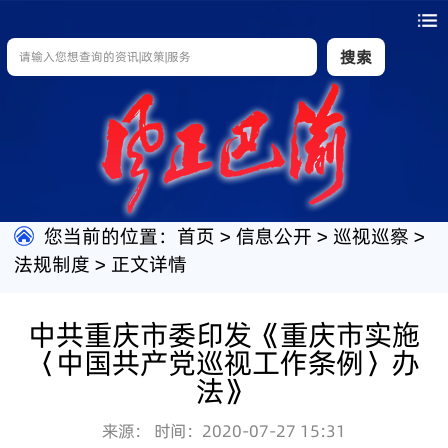
搜索
您当前的位置：
首页
>
信息公开
>
巡视巡察
>
法规制度
>
正文详情
中共重庆市委印发《重庆市实施
〈中国共产党巡视工作条例〉办
法》
来源：
时间：2020-07-27 15:31