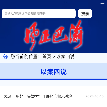
搜索
您当前的位置：
首页
>
以案四说
以案四说
大足： 用好“活教材” 开展靶向警示教育
2025-10-15