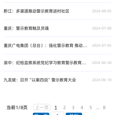
黔江：多渠道推动警示教育进村社区
2024-08-05
重庆：警示教育触及灵魂
2024-07-08
重庆广电集团（总台）：强化警示教育 推动党纪学习教育走深走实
2024-07-05
渝中：纪检监察系统党纪学习教育警示教育会召开
2024-06-28
九龙坡：召开“以案四说”警示教育大会
2024-06-18
当前1/8页
上一页
1
2
3
4
5
...
8